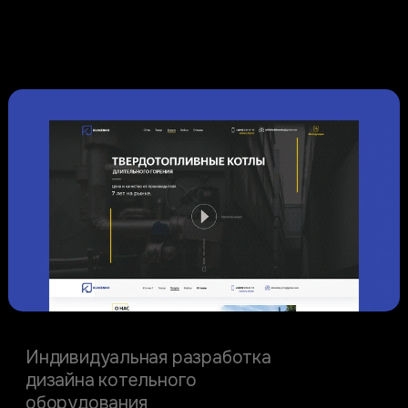
Physical Products
Klimenko biz
Индивидуальная разработка
дизайна котельного
оборудования