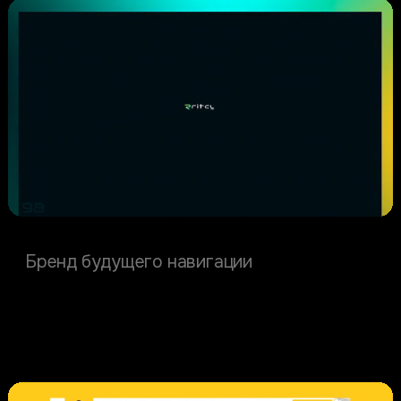
Ritcy
Бренд будущего навигации
Производство и промышленность