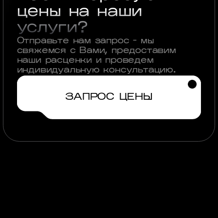
цены на наши
услуги?
Отправьте нам запрос - мы
свяжемся с Вами, предоставим
наши расценки и проведем
индивидуальную консультацию.
ЗАПРОС ЦЕНЫ
Посмотрите
другие кейсы