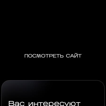
Полноценное цифровое решение: сайт стал
виртуальной витриной продукта, а презентация —
ключевым инструментом продаж, позволяющим
погрузить клиента в проект. Этот кейс — яркий
пример цифрового опыта для брендов премиум-
класса.
ПОСМОТРЕТЬ САЙТ
Вас интересуют