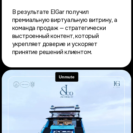
В результате ElGar получил
премиальную виртуальную витрину, а
команда продаж — стратегически
выстроенный контент, который
укрепляет доверие и ускоряет
принятие решений клиентом.