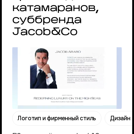
катамаранов,
суббренда
Jacob&Co
Логотип и фирменный стиль
Дизайн 