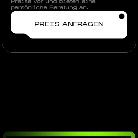
Preise vor und bieten eine
persönliche Beratung an.
PREIS ANFRAGEN
Weitere Cases
ansehen
Physical Products