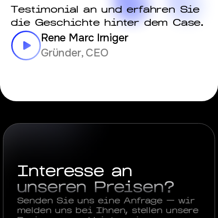
Testimonial an und erfahren Sie
die Geschichte hinter dem Case.
Rene Marc Irniger
Gründer, CEO
Interesse an
unseren Preisen?
Senden Sie uns eine Anfrage — wir
melden uns bei Ihnen, stellen unsere