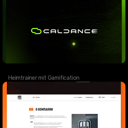
Caldance
Heimtrainer mit Gamification